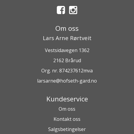
Om oss
Lars Arne Rørtveit
Vestsidavegen 1362
2162 Brårud
Org. nr. 874237612mva
larsarne@hofseth-gard.no
Kundeservice
Om oss
Kontakt oss
Salgsbetingelser