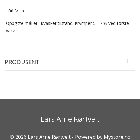
100 % lin
Oppgitte mål er i uvasket tilstand. Krymper 5 - 7 % ved første
vask
PRODUSENT
Lars Arne Rørtveit
© 2026 Lars Arne Rørtveit - Powered by
Mystore.no