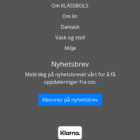
Om KLÄSSBOLS
Om lin
Damask
Vask og stell
Miljø
Nyhetsbrev
Meld deg på nyhetsbrevet vårt for å få
oppdateringer fra oss.
Abonner på nyhetsbrev