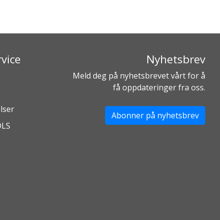
vice
Nyhetsbrev
Meld deg på nyhetsbrevet vårt for å
få oppdateringer fra oss.
lser
Abonner på nyhetsbrev
OLS