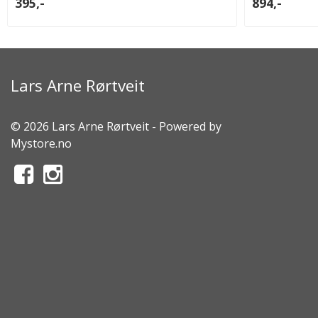
395,-
894,-
Lars Arne Rørtveit
© 2026 Lars Arne Rørtveit - Powered by
Mystore.no