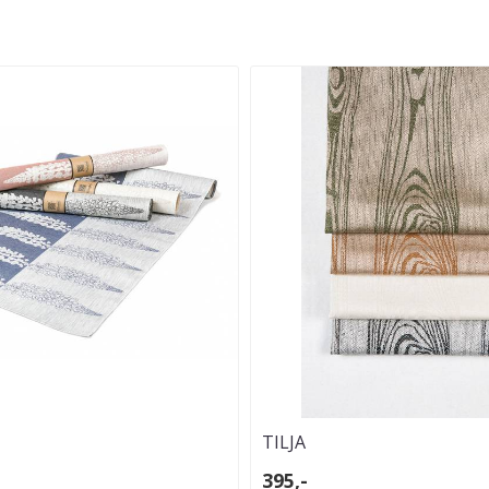
TILJA
395,-