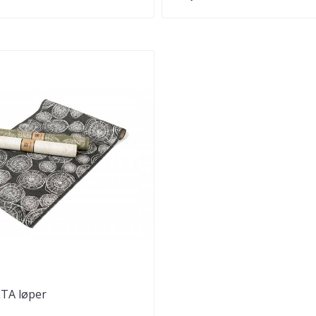
TA løper