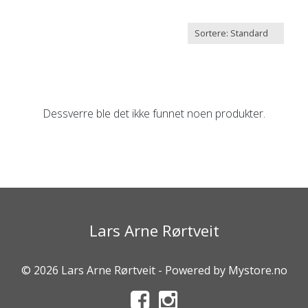
Dessverre ble det ikke funnet noen produkter.
Lars Arne Rørtveit
© 2026 Lars Arne Rørtveit - Powered by
Mystore.no