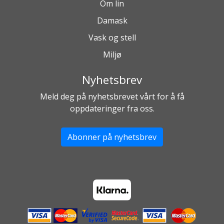
Om lin
Damask
Vask og stell
Miljø
Nyhetsbrev
Meld deg på nyhetsbrevet vårt for å få
oppdateringer fra oss.
Abonner på nyhetsbrev