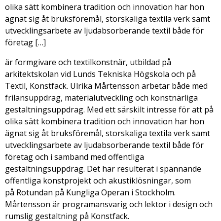
olika sätt kombinera tradition och innovation har hon
ägnat sig åt bruksföremål, storskaliga textila verk samt
utvecklingsarbete av ljudabsorberande textil både för
företag […]
är formgivare och textilkonstnär, utbildad på
arkitektskolan vid Lunds Tekniska Högskola och på
Textil, Konstfack. Ulrika Mårtensson arbetar både med
frilansuppdrag, materialutveckling och konstnärliga
gestaltningsuppdrag. Med ett särskilt intresse för att på
olika sätt kombinera tradition och innovation har hon
ägnat sig åt bruksföremål, storskaliga textila verk samt
utvecklingsarbete av ljudabsorberande textil både för
företag och i samband med offentliga
gestaltningsuppdrag. Det har resulterat i spännande
offentliga konstprojekt och akustiklösningar, som
på Rotundan på Kungliga Operan i Stockholm.
Mårtensson är programansvarig och lektor i design och
rumslig gestaltning på Konstfack.