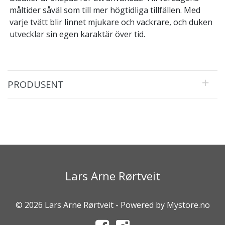
måltider såväl som till mer högtidliga tillfällen. Med
varje tvätt blir linnet mjukare och vackrare, och duken
utvecklar sin egen karaktär över tid.
PRODUSENT
Lars Arne Rørtveit
© 2026 Lars Arne Rørtveit - Powered by
Mystore.no