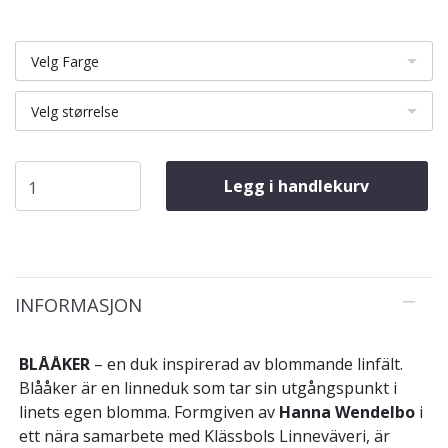
Velg Farge
Velg størrelse
Legg i handlekurv
INFORMASJON
BLÅÅKER
– en duk inspirerad av blommande linfält.
Blååker är en linneduk som tar sin utgångspunkt i
linets egen blomma. Formgiven av
Hanna Wendelbo
i
ett nära samarbete med Klässbols Linneväveri, är