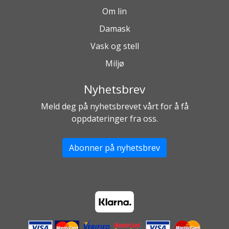
Om lin
Damask
Vask og stell
Miljø
Nyhetsbrev
Meld deg på nyhetsbrevet vårt for å få
oppdateringer fra oss.
Abonner på nyhetsbrev